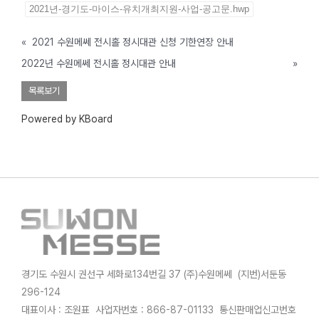
2021년-경기도-마이스-유치개최지원-사업-공고문.hwp
«
2021 수원메쎄 전시홀 정시대관 신청 기한연장 안내
2022년 수원메쎄 전시홀 정시대관 안내
»
목록보기
Powered by KBoard
경기도 수원시 권선구 세화로134번길 37 (주)수원메쎄 (지번)서둔동
296-124
대표이사 : 조원표 사업자번호 : 866-87-01133 통신판매업신고번호