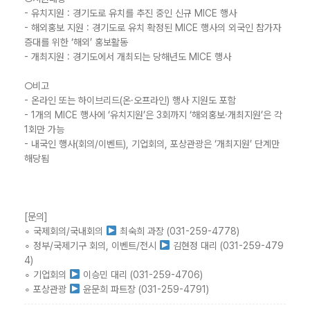
- 유치지원 : 경기도로 유치를 추진 중인 신규 MICE 행사
- 해외홍보 지원 : 경기도로 유치 확정된 MICE 행사의 외국인 참가자
증대를 위한 ‘해외’ 홍보활동
- 개최지원 : 경기도에서 개최되는 당해년도 MICE 행사
○비고
- 온라인 또는 하이브리드(온·오프라인) 행사 지원도 포함
- 1개의 MICE 행사에 ‘유치지원’은 3회까지 ‘해외홍보·개최지원’은 각
1회만 가능
- 내국인 행사(회의/이벤트), 기업회의, 포상관광은 ‘개최지원’ 단계만
해당됨
[문의]
∘ 국제회의/국내회의
최숙희 과장 (031-259-4778)
∘ 정부/국제기구 회의, 이벤트/전시
김현정 대리 (031-259-479
4)
∘ 기업회의
이승민 대리 (031-259-4706)
∘ 포상관광
윤문희 파트장 (031-259-4791)