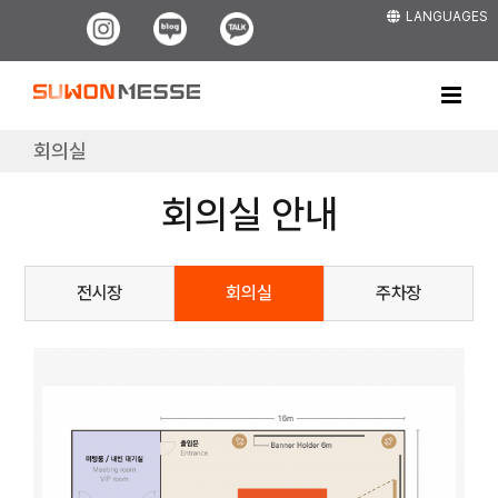
Skip
LANGUAGES
Instagram
Blog
Kakao
to
content
회의실
회의실 안내
전시장
회의실
주차장