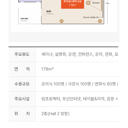
주요용도
세미나, 설명회, 강연, 컨퍼런스, 강의, 연회, 모임 등
면 적
178㎡
수용규모
강의식 100명 / 극장식 100명 / 연회식 60명 / 리
주요시설
빔프로젝터, 무선인터넷, 테이블&의자, 음향 시스템
위 치
2층(Hall 2 방향)