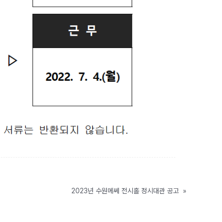
2023년 수원메쎄 전시홀 정시대관 공고
»