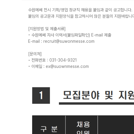
수원메쎄 전시 기획/영업 정규직 채용을 붙임과 같이 공고합니다.
붙임의 공고문과 지원양식을 참고하시어 많은 분들의 지원바랍니다
[지원방법 및 제출서류]
• 수원메쎄 자사 이력서(붙임파일확인) E-mail 제출
E-mail : recruit@suwonmesse.com
[문의처]
• 전화번호 : 031-304-9321
• 이메일 : ex@suownmesse.com