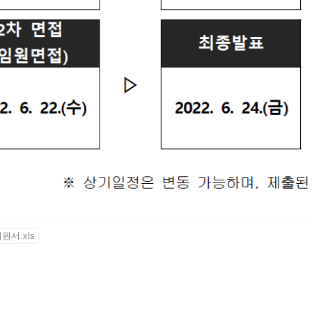
원서.xls