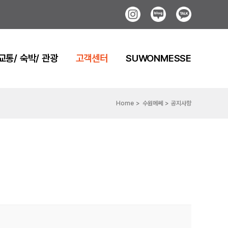
Instagram
Blog
Kakao
교통/ 숙박/ 관광
고객센터
SUWONMESSE
Home
수원메쎄
공지사항