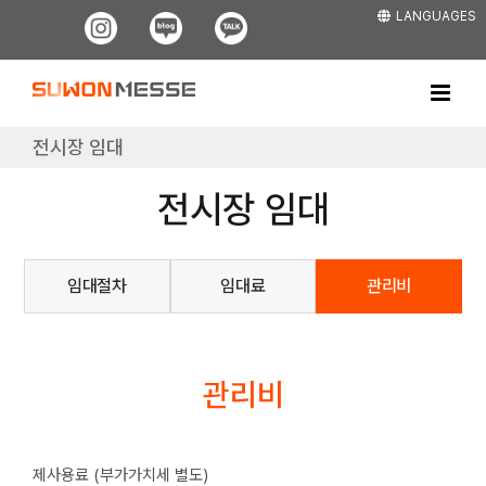
Skip
LANGUAGES
Instagram
Blog
Kakao
to
content
전시장 임대
전시장 임대
임대절차
임대료
관리비
관리비
제사용료 (부가가치세 별도)