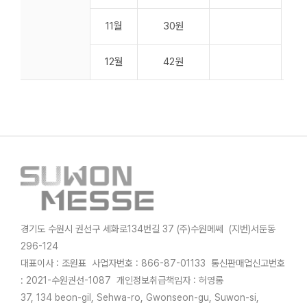
11월
30원
12월
42원
경기도 수원시 권선구 세화로134번길 37 (주)수원메쎄 (지번)서둔동
296-124
대표이사 : 조원표 사업자번호 : 866-87-01133 통신판매업신고번호
: 2021-수원권선-1087 개인정보취급책임자 : 허영롱
37, 134 beon-gil, Sehwa-ro, Gwonseon-gu, Suwon-si,