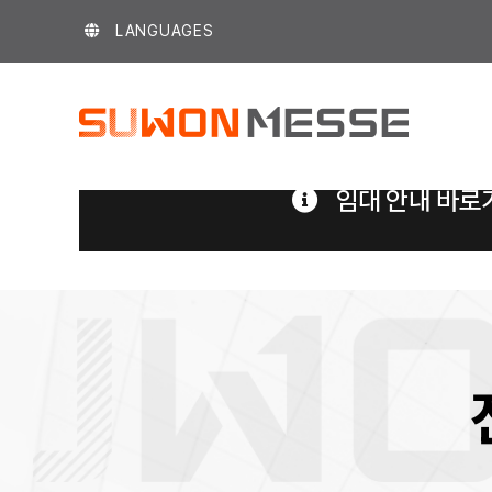
Skip
LANGUAGES
to
content
임대 안내 바로