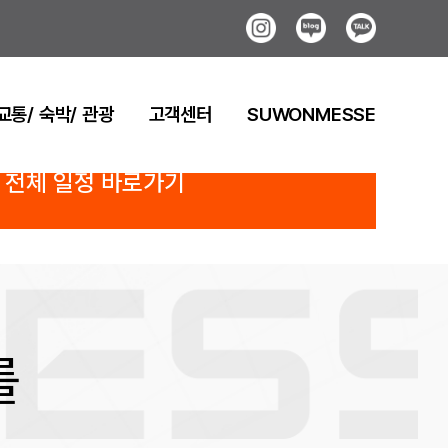
Instagram
Blog
Kakao
교통/ 숙박/ 관광
고객센터
SUWONMESSE
전체 일정 바로가기
를