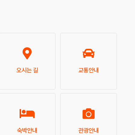
오시는 길
교통안내
숙박안내
관광안내