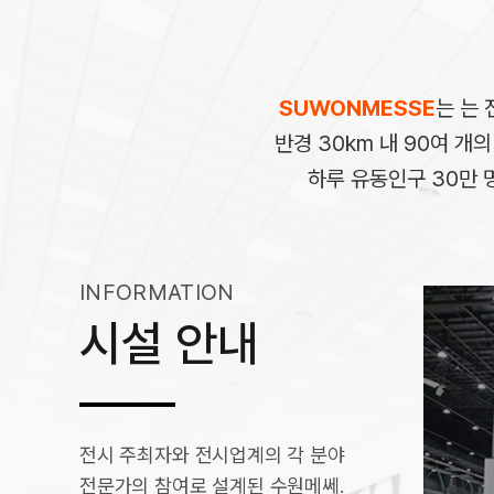
SUWONMESSE
는 는 
반경 30km 내 90여 개
하루 유동인구 30만 
INFORMATION
시설 안내
전시 주최자와 전시업계의 각 분야
전시홀
전문가의 참여로 설계된 수원메쎄.