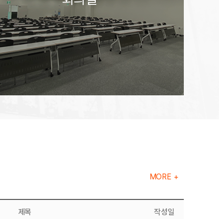
MORE +
제목
작성일