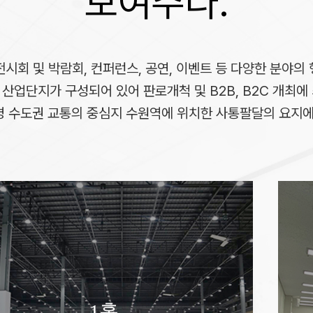
보여주다.
전시회 및 박람회, 컨퍼런스, 공연, 이벤트 등 다양한 분야의 
의 산업단지가 구성되어 있어 판로개척 및 B2B, B2C 개최
명 수도권 교통의 중심지 수원역에 위치한 사통팔달의 요지
회의실
1홀