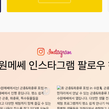
원메쎄 인스타그램 팔로우