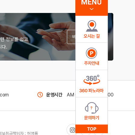
바로가기
관련 정보를 쉽고
다.
com
운영시간
AM 09:00 ~ PM 18:00
인정보취급책임자 : 허영롱