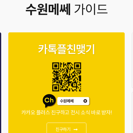
수원메쎄
가이드
카톡플친맺기
카카오 플러스 친구하고 전시 소식 바로 받자!
친구하기