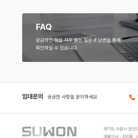
FAQ
궁금하신 점을 자주 묻는 질문과 답변을 통해
확인하실 수 있습니다.
임대문의
궁금한 사항을 문의하세요
경기도 수원시 권선구 
대표이사 : 조원표 사