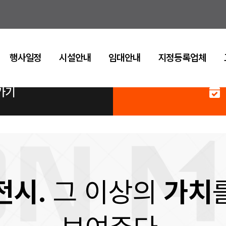
행사일정
시설안내
임대안내
지정등록업체
가기
전시.
그 이상의
가치