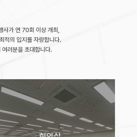
행사가 연 70회 이상 개최,
에 최적의 입지를 자랑합니다.
에 여러분을 초대합니다.
회의실
2홀