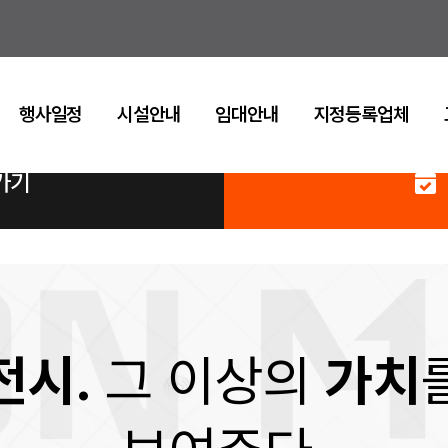
행사일정
시설안내
임대안내
지정등록업체
가기
전시.
그 이상의
가치