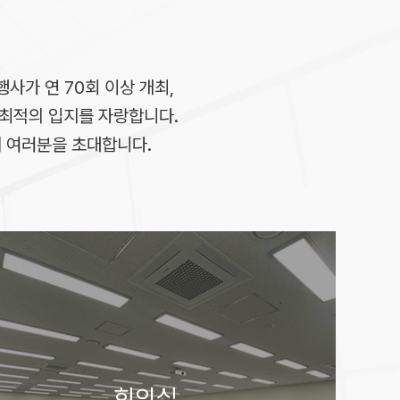
행사가 연 70회 이상 개최,
에 최적의 입지를 자랑합니다.
에 여러분을 초대합니다.
회의실