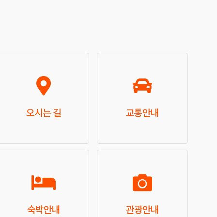
오시는 길
교통안내
숙박안내
관광안내