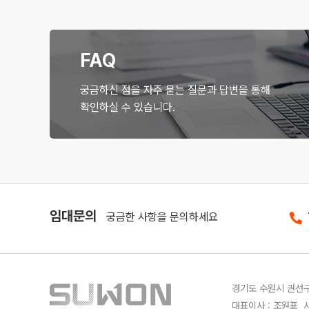
FAQ
궁금하신 점을 자주 묻는 질문과 답변을 통해
확인하실 수 있습니다.
임대문의
궁금한 사항을 문의하세요
경기도 수원시 권선구 
대표이사 : 조원표 사