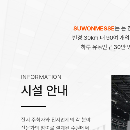
SUWONMESSE
는 는 
반경 30km 내 90여 개
하루 유동인구 30만 
INFORMATION
시설 안내
전시 주최자와 전시업계의 각 분야
회의실
1홀
전문가의 참여로 설계된 수원메쎄.