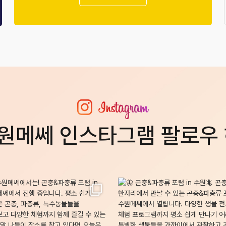
원메쎄 인스타그램 팔로우