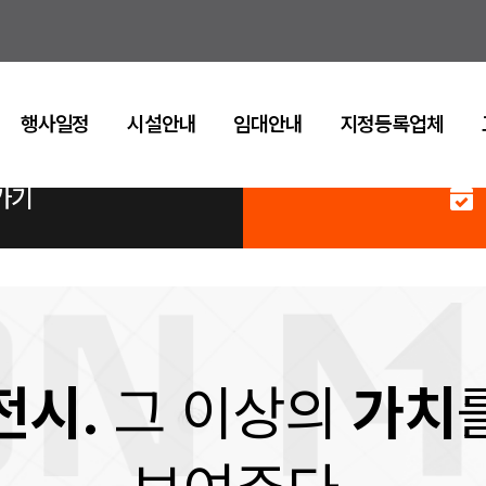
행사일정
시설안내
임대안내
지정등록업체
가기
전시.
그 이상의
가치