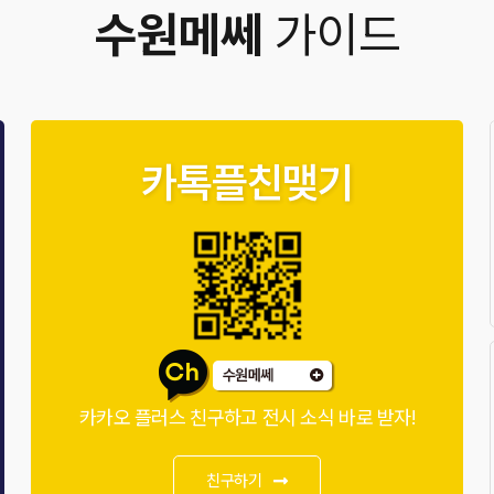
수원메쎄
가이드
카톡플친맺기
카카오 플러스 친구하고 전시 소식 바로 받자!
친구하기