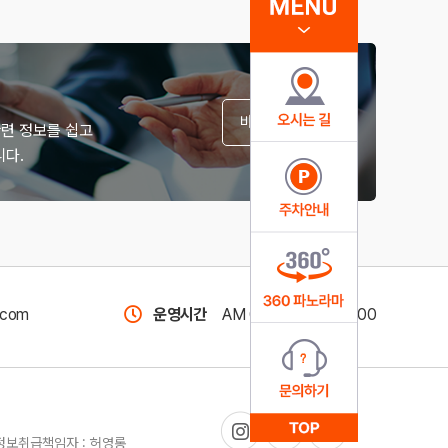
바로가기
관련 정보를 쉽고
다.
com
운영시간
AM 09:00 ~ PM 18:00
인정보취급책임자 : 허영롱