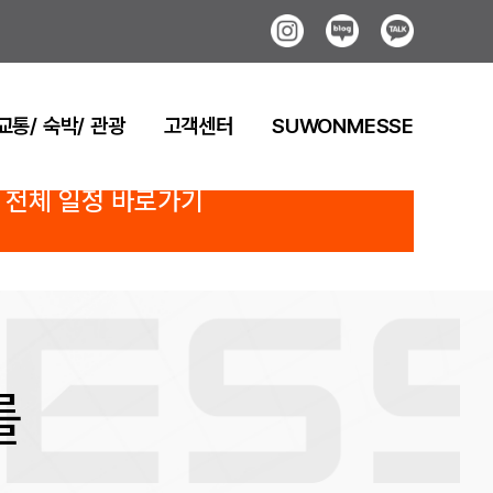
Instagram
Blog
Kakao
교통/ 숙박/ 관광
고객센터
SUWONMESSE
전체 일정 바로가기
를