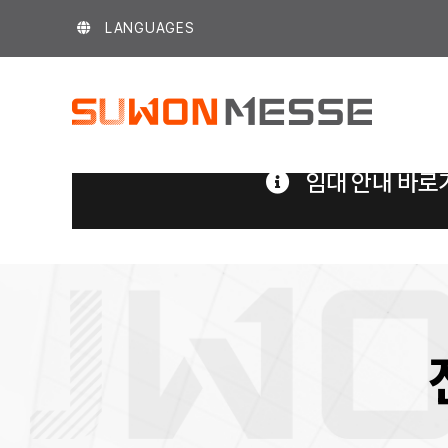
Skip
LANGUAGES
to
content
임대 안내 바로