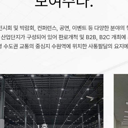
보여주다.
전시회 및 박람회, 컨퍼런스, 공연, 이벤트 등 다양한 분야의 
의 산업단지가 구성되어 있어 판로개척 및 B2B, B2C 개최
명 수도권 교통의 중심지 수원역에 위치한 사통팔달의 요지
회의실
2홀