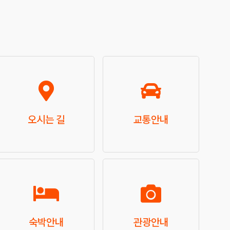
오시는 길
교통안내
숙박안내
관광안내