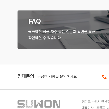
FAQ
궁금하신 점을 자주 묻는 질문과 답변을 통해
확인하실 수 있습니다.
임대문의
궁금한 사항을 문의하세요
경기도 수원시 권선구 
대표이사 : 조원표 사