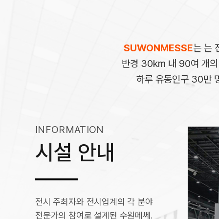
SUWONMESSE
는 는 
반경 30km 내 90여 개
하루 유동인구 30만 
INFORMATION
시설 안내
전시 주최자와 전시업계의 각 분야
회의실
1홀
전문가의 참여로 설계된 수원메쎄.