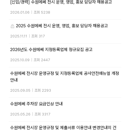
[신입/경력] 수원메쎄 전시 운영, 영업, 홍보 담당자 채용공고
2026.01.06
|
조회 5238
2025 수원메쎄 전시 운영, 영업, 홍보 담당자 채용공고
2025.11.11
|
조회 317
2026년도 수원메쎄 지정등록업체 정규모집 공고
2025.10.09
|
조회 2447
수원메쎄 전시장 운영규정 및 지정등록업체 공사안전매뉴얼 개정
안내
2025.09.05
|
조회 2293
수원메쎄 주차장 요금인상 안내
2025.05.26
|
조회 3317
수원메쎄 전시장 운영규정 및 제출서류 이용안내 변경안내의 건