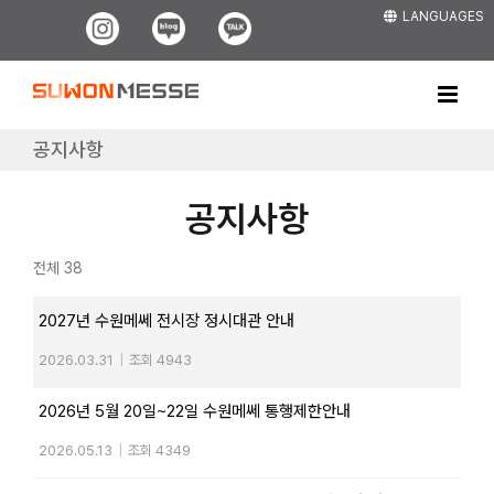
Skip
LANGUAGES
Instagram
Blog
Kakao
to
content
공지사항
공지사항
전체 38
2027년 수원메쎄 전시장 정시대관 안내
2026.03.31
|
조회 4943
2026년 5월 20일~22일 수원메쎄 통행제한안내
2026.05.13
|
조회 4349