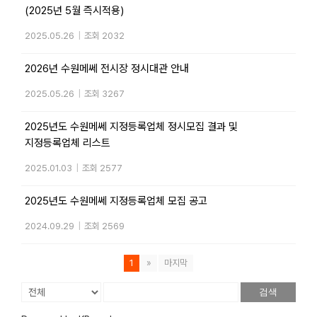
(2025년 5월 즉시적용)
2025.05.26
|
조회 2032
2026년 수원메쎄 전시장 정시대관 안내
2025.05.26
|
조회 3267
2025년도 수원메쎄 지정등록업체 정시모집 결과 및
지정등록업체 리스트
2025.01.03
|
조회 2577
2025년도 수원메쎄 지정등록업체 모집 공고
2024.09.29
|
조회 2569
1
»
마지막
검색