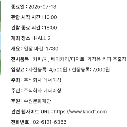
종료일 :
2025-07-13
관람 시작 시간 :
10:00
관람 종료 시간 :
18:00
개최 장소 :
HALL 2
개요 :
입장 마감: 17:30
전시품목 :
커피/차, 베이커리/디저트, 가정용 커피 추출장
입장료 :
사전등록: 4,500원 / 현장등록: 7,000원
주최 :
주식회사 메쎄이상
주관 :
주식회사 메쎄이상
후원 :
수원문화재단
관련 웹사이트 URL :
https://www.kocdf.com
전화번호 :
02-6121-6366