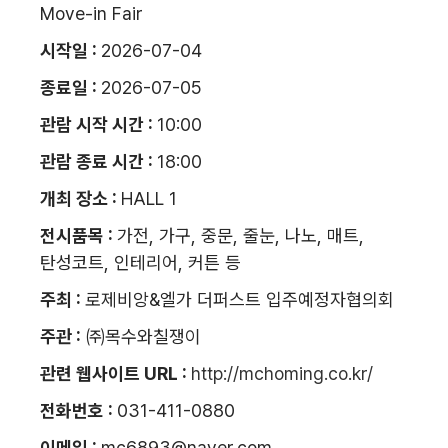
Move-in Fair
시작일 :
2026-07-04
종료일 :
2026-07-05
관람 시작 시간 :
10:00
관람 종료 시간 :
18:00
개최 장소 :
HALL 1
전시품목 :
가전, 가구, 중문, 줄눈, 나노, 매트,
탄성코트, 인테리어, 커튼 등
주최 :
로제비앙&엘가 더퍼스트 입주예정자협의회
주관 :
㈜목수와칠쟁이
관련 웹사이트 URL :
http://mchoming.co.kr/
전화번호 :
031-411-0880
이메일 :
mc6893@naver.com