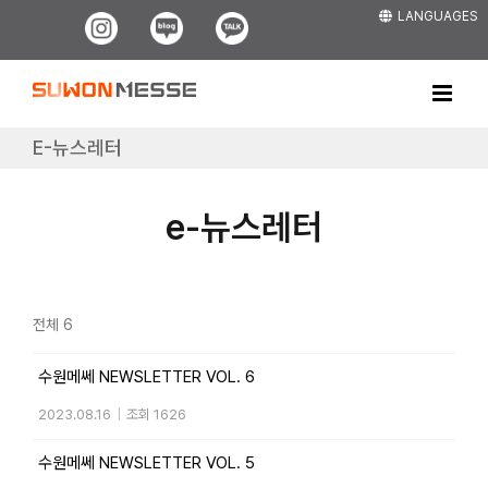
Skip
LANGUAGES
Instagram
Blog
Kakao
to
content
E-뉴스레터
e-뉴스레터
전체 6
수원메쎄 NEWSLETTER VOL. 6
2023.08.16
|
조회 1626
수원메쎄 NEWSLETTER VOL. 5