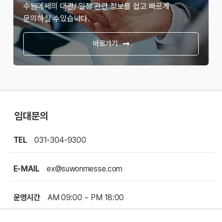
수원메쎄의 대관/ 일정 관련 정보를 쉽고 빠르게
문의하실 수있습니다.
바로가기
임대문의
TEL
031-304-9300
E-MAIL
ex@suwonmesse.com
운영시간
AM 09:00 ~ PM 18:00