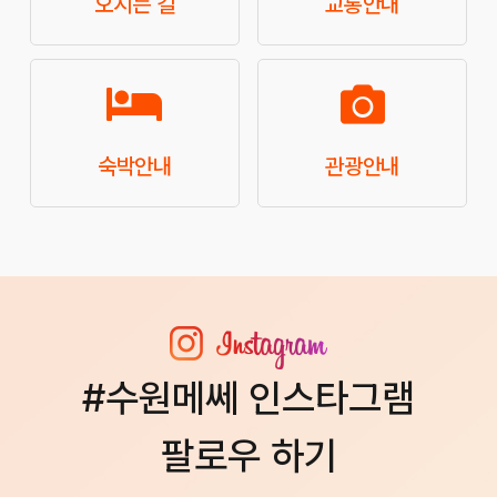
오시는 길
교통안내
숙박안내
관광안내
#수원메쎄 인스타그램
팔로우 하기