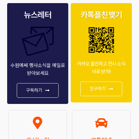
뉴스레터
카톡플친맺기
카카오 플친하고 전시 소식
수원메쎄 행사소식을 메일로
바로 받자!
받아보세요
친구하기
구독하기