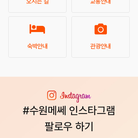
오시는 길
교통안내
숙박안내
관광안내
#수원메쎄 인스타그램
팔로우 하기