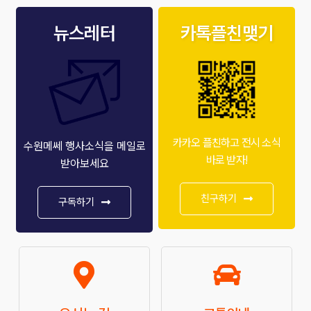
뉴스레터
카톡플친맺기
카카오 플친하고 전시 소식
수원메쎄 행사소식을 메일로
바로 받자!
받아보세요
친구하기
구독하기