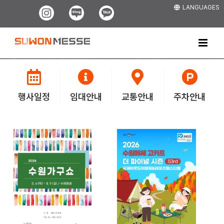
Skip
LANGUAGES
Instagram
Blog
Kakao
to
content
행사일정
임대안내
교통안내
주차안내