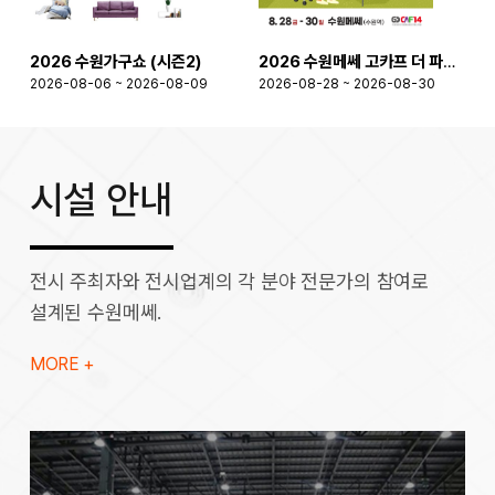
2026 수원가구쇼 (시즌2)
2026 수원메쎄 고카프 더 파이널 시즌
2026-08-06 ~ 2026-08-09
2026-08-28 ~ 2026-08-30
2
시설 안내
전시 주최자와 전시업계의 각 분야 전문가의 참여로
설계된 수원메쎄.
MORE +