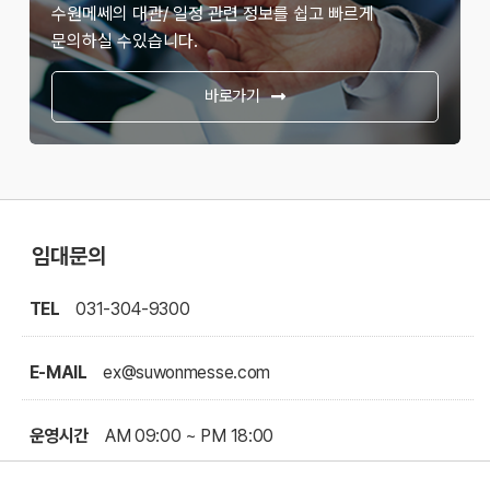
수원메쎄의 대관/ 일정 관련 정보를 쉽고 빠르게
문의하실 수있습니다.
바로가기
임대문의
TEL
031-304-9300
E-MAIL
ex@suwonmesse.com
운영시간
AM 09:00 ~ PM 18:00