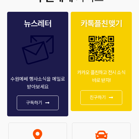
뉴스레터
카톡플친맺기
카카오 플친하고 전시 소식
수원메쎄 행사소식을 메일로
바로 받자!
받아보세요
친구하기
구독하기