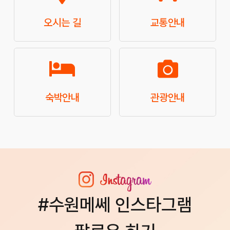
오시는 길
교통안내
숙박안내
관광안내
#수원메쎄 인스타그램