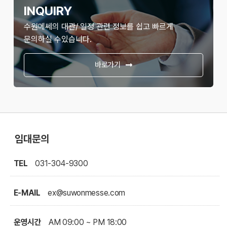
INQUIRY
수원메쎄의 대관/ 일정 관련 정보를 쉽고 빠르게
문의하실 수있습니다.
바로가기
임대문의
TEL
031-304-9300
E-MAIL
ex@suwonmesse.com
운영시간
AM 09:00 ~ PM 18:00