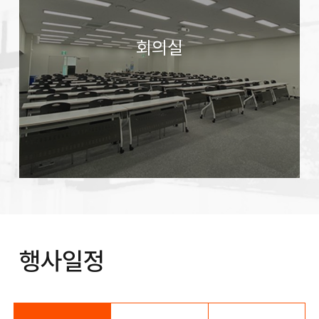
회의실
행사일정