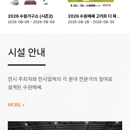
2026 수원가구쇼 (시즌2)
2026 수원메쎄 고카프 더 파이널 시즌
2026-08-06 ~ 2026-08-09
2026-08-28 ~ 2026-08-30
2
시설 안내
전시 주최자와 전시업계의 각 분야 전문가의 참여로
설계된 수원메쎄.
MORE +