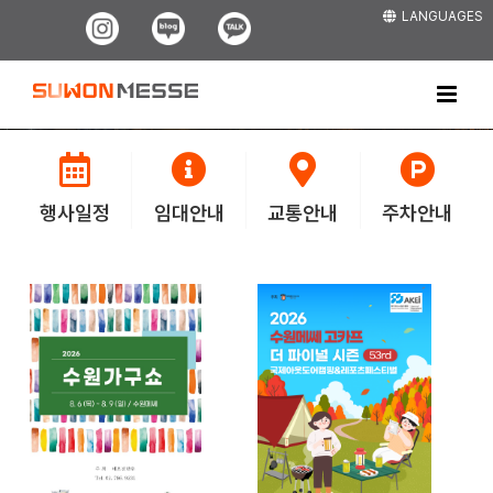
Skip
LANGUAGES
Instagram
Blog
Kakao
to
content
행사일정
임대안내
교통안내
주차안내