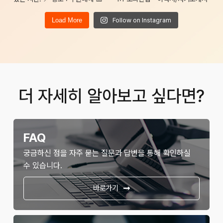
Load More
Follow on Instagram
더 자세히 알아보고 싶다면?
FAQ
궁금하신 점을 자주 묻는 질문과 답변을 통해 확인하실
수 있습니다.
바로가기