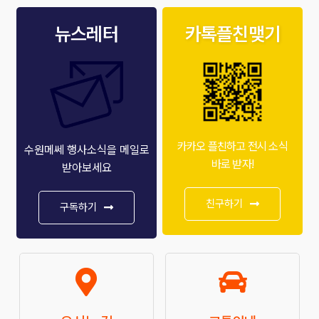
뉴스레터
카톡플친맺기
카카오 플친하고 전시 소식
수원메쎄 행사소식을 메일로
바로 받자!
받아보세요
친구하기
구독하기