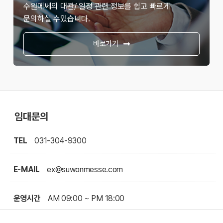
수원메쎄의 대관/ 일정 관련 정보를 쉽고 빠르게
문의하실 수있습니다.
바로가기
임대문의
TEL
031-304-9300
E-MAIL
ex@suwonmesse.com
운영시간
AM 09:00 ~ PM 18:00