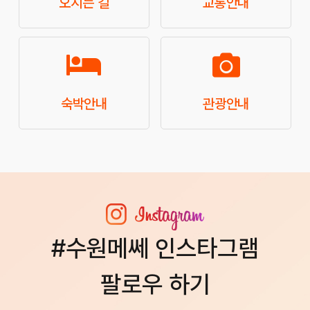
오시는 길
교통안내
숙박안내
관광안내
#수원메쎄 인스타그램
팔로우 하기