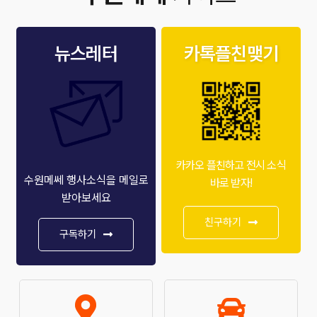
뉴스레터
카톡플친맺기
카카오 플친하고 전시 소식
수원메쎄 행사소식을 메일로
바로 받자!
받아보세요
친구하기
구독하기