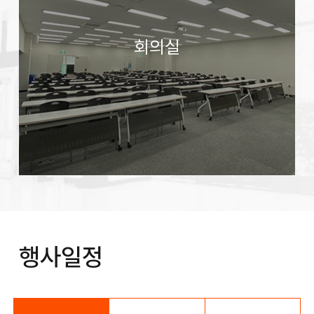
회의실
행사일정