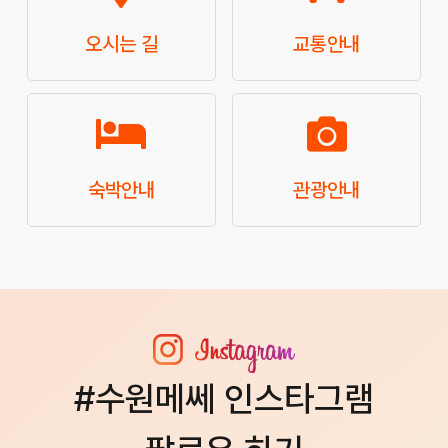
오시는 길
교통안내
숙박안내
관광안내
#수원메쎄 인스타그램