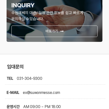
INQUIRY
수원메쎄의 대관/ 일정 관련 정보를 쉽고 빠르게
문의하실 수있습니다.
바로가기
임대문의
TEL
031-304-9300
E-MAIL
ex@suwonmesse.com
운영시간
AM 09:00 ~ PM 18:00