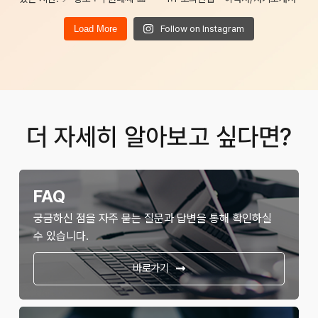
Load More
Follow on Instagram
더 자세히 알아보고 싶다면?
FAQ
궁금하신 점을 자주 묻는 질문과 답변을 통해 확인하실
수 있습니다.
바로가기