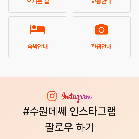
오시는 길
교통안내
숙박안내
관광안내
#수원메쎄 인스타그램
팔로우 하기