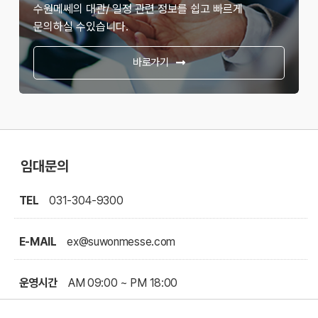
수원메쎄의 대관/ 일정 관련 정보를 쉽고 빠르게
문의하실 수있습니다.
바로가기
임대문의
TEL
031-304-9300
E-MAIL
ex@suwonmesse.com
운영시간
AM 09:00 ~ PM 18:00