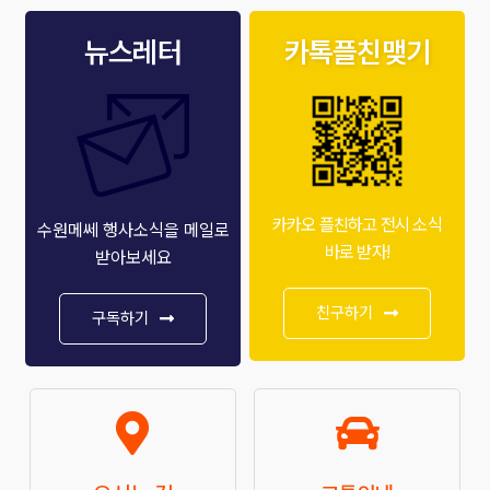
뉴스레터
카톡플친맺기
카카오 플친하고 전시 소식
수원메쎄 행사소식을 메일로
바로 받자!
받아보세요
친구하기
구독하기