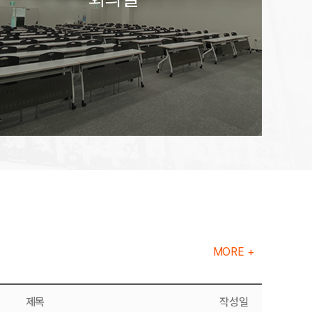
MORE +
제목
작성일