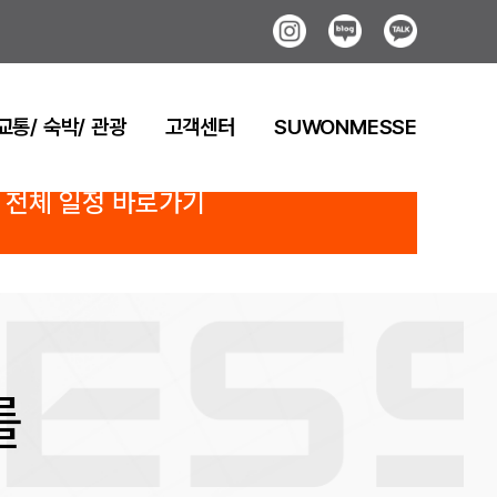
Instagram
Blog
Kakao
교통/ 숙박/ 관광
고객센터
SUWONMESSE
전체 일정 바로가기
를