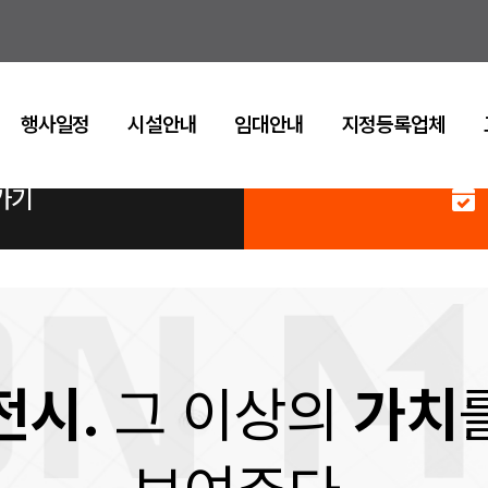
행사일정
시설안내
임대안내
지정등록업체
가기
전시.
그 이상의
가치