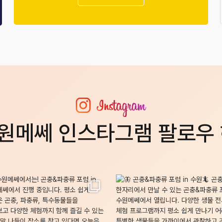
원메쎄 인스타그램 팔로우