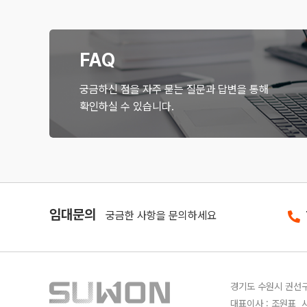
FAQ
궁금하신 점을 자주 묻는 질문과 답변을 통해
확인하실 수 있습니다.
임대문의
궁금한 사항을 문의하세요
경기도 수원시 권선구 
대표이사 : 조원표 사