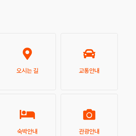
오시는 길
교통안내
숙박안내
관광안내