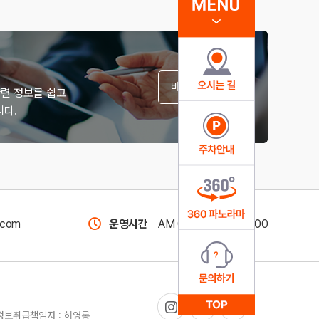
바로가기
관련 정보를 쉽고
다.
com
운영시간
AM 09:00 ~ PM 18:00
인정보취급책임자 : 허영롱