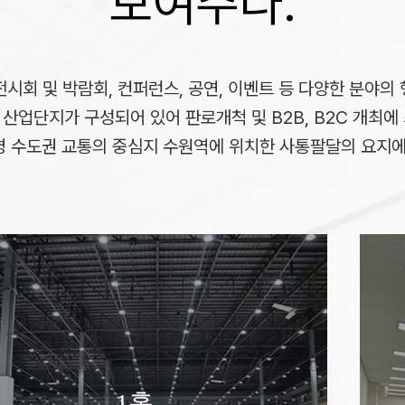
보여주다.
전시회 및 박람회, 컨퍼런스, 공연, 이벤트 등 다양한 분야의 
의 산업단지가 구성되어 있어 판로개척 및 B2B, B2C 개최
명 수도권 교통의 중심지 수원역에 위치한 사통팔달의 요지
회의실
1홀