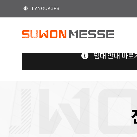
Skip
LANGUAGES
to
content
임대 안내 바로