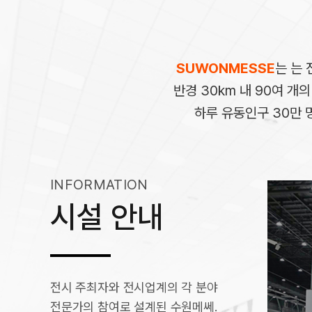
SUWONMESSE
는 는 
반경 30km 내 90여 개
하루 유동인구 30만 
INFORMATION
시설 안내
전시 주최자와 전시업계의 각 분야
전시홀
전문가의 참여로 설계된 수원메쎄.