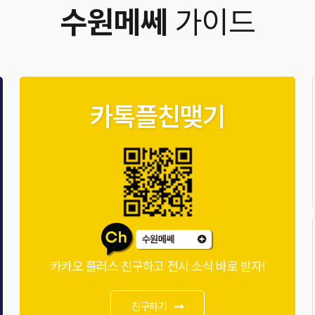
수원메쎄
가이드
카톡플친맺기
카카오 플러스 친구하고 전시 소식 바로 받자!
친구하기