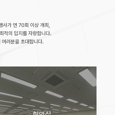
행사가 연 70회 이상 개최,
에 최적의 입지를 자랑합니다.
에 여러분을 초대합니다.
회의실
2홀