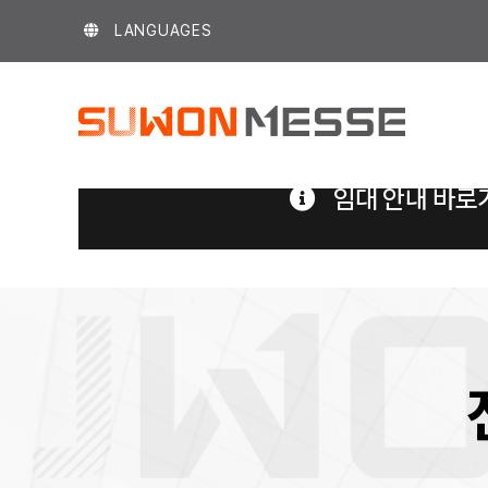
Skip
LANGUAGES
to
content
임대 안내 바로