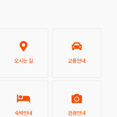
오시는 길
교통안내
숙박안내
관광안내