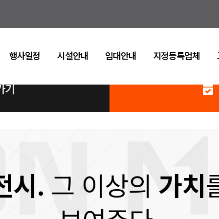
행사일정
시설안내
임대안내
지정등록업체
가기
전시.
그 이상의
가치