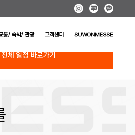
Instagram
Blog
Kakao
교통/ 숙박/ 관광
고객센터
SUWONMESSE
전체 일정 바로가기
를