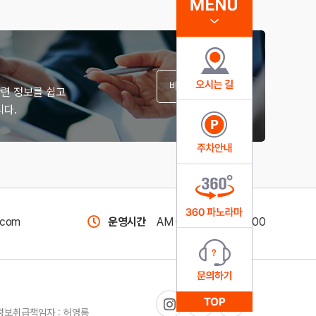
바로가기
관련 정보를 쉽고
다.
com
운영시간
AM 09:00 ~ PM 18:00
인정보취급책임자 : 허영롱