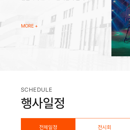
로비
MORE +
SCHEDULE
행사일정
전체일정
전시회