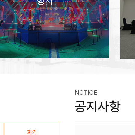
행사
NOTICE
공지사항
회의