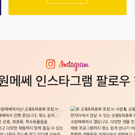
원메쎄 인스타그램 팔로우