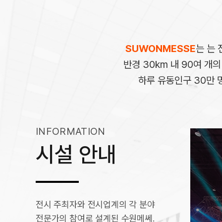
SUWONMESSE
는 는 
반경 30km 내 90여 개
하루 유동인구 30만 
INFORMATION
시설 안내
전시 주최자와 전시업계의 각 분야
회의실
전문가의 참여로 설계된 수원메쎄.