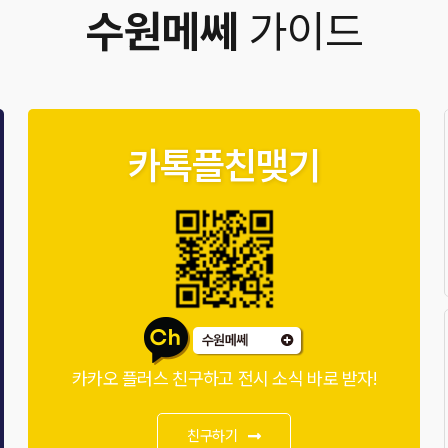
수원메쎄
가이드
카톡플친맺기
카카오 플러스 친구하고 전시 소식 바로 받자!
친구하기