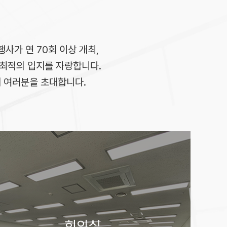
행사가 연 70회 이상 개최,
에 최적의 입지를 자랑합니다.
에 여러분을 초대합니다.
회의실