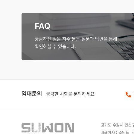
FAQ
궁금하신 점을 자주 묻는 질문과 답변을 통해
확인하실 수 있습니다.
임대문의
궁금한 사항을 문의하세요
경기도 수원시 권선구 
대표이사 : 조원표 사